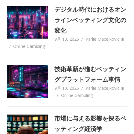
デジタル時代におけるオン
ラインベッティング文化の
変化
9月 13, 2025
Karlie Macejkovic III
Online Gambling
技術革新が進むベッティン
グプラットフォーム事情
9月 10, 2025
Karlie Macejkovic III
Online Gambling
市場に与える影響を探るベ
ッティング経済学