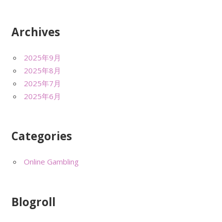
Archives
2025年9月
2025年8月
2025年7月
2025年6月
Categories
Online Gambling
Blogroll