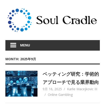
Skip
to
content
MENU
MONTH:
2025年9月
ベッティング研究：学術的
アプローチで見る業界動向
9月 16, 2025
Karlie Macejkovic III
Online Gambling