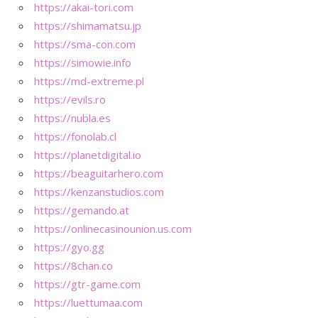
https://akai-tori.com
https://shimamatsu.jp
https://sma-con.com
https://simowie.info
https://md-extreme.pl
https://evils.ro
https://nubla.es
https://fonolab.cl
https://planetdigital.io
https://beaguitarhero.com
https://kenzanstudios.com
https://gemando.at
https://onlinecasinounion.us.com
https://gyo.gg
https://8chan.co
https://gtr-game.com
https://luettumaa.com