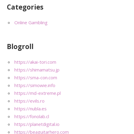
Categories
Online Gambling
Blogroll
https://akai-tori.com
https://shimamatsu.jp
https://sma-con.com
https://simowie.info
https://md-extreme.pl
https://evils.ro
https://nubla.es
https://fonolab.cl
https://planetdigital.io
https://beaguitarhero.com