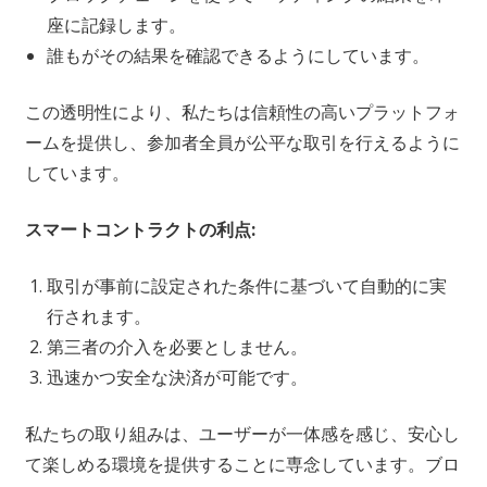
座に記録します。
誰もがその結果を確認できるようにしています。
この透明性により、私たちは信頼性の高いプラットフォ
ームを提供し、参加者全員が公平な取引を行えるように
しています。
スマートコントラクトの利点:
取引が事前に設定された条件に基づいて自動的に実
行されます。
第三者の介入を必要としません。
迅速かつ安全な決済が可能です。
私たちの取り組みは、ユーザーが一体感を感じ、安心し
て楽しめる環境を提供することに専念しています。ブロ