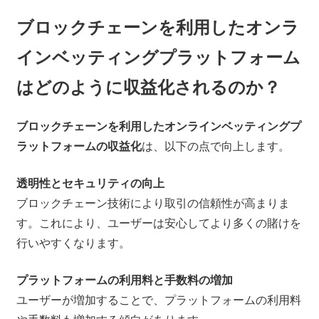
ブロックチェーンを利用したオンラ
インベッティングプラットフォーム
はどのように収益化されるのか？
ブロックチェーンを利用したオンラインベッティングプ
ラットフォームの収益化
は、以下の点で向上します。
透明性とセキュリティの向上
ブロックチェーン技術により取引の信頼性が高まりま
す。これにより、ユーザーは安心してより多くの賭けを
行いやすくなります。
プラットフォームの利用料と手数料の増加
ユーザーが増加することで、プラットフォームの利用料