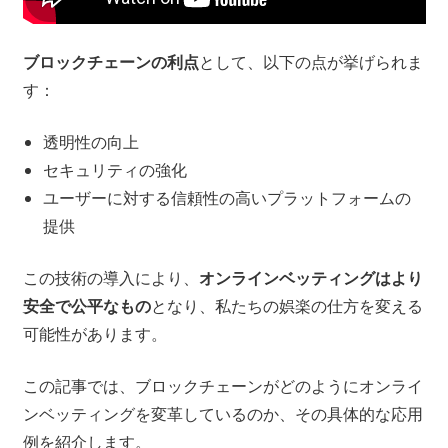
ブロックチェーンの利点
として、以下の点が挙げられま
す：
透明性の向上
セキュリティの強化
ユーザーに対する信頼性の高いプラットフォームの
提供
この技術の導入により、
オンラインベッティングはより
安全で公平なもの
となり、私たちの娯楽の仕方を変える
可能性があります。
この記事では、ブロックチェーンがどのようにオンライ
ンベッティングを変革しているのか、その具体的な応用
例を紹介します。