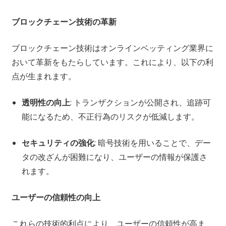
ブロックチェーン技術の革新
ブロックチェーン技術はオンラインベッティング業界に
おいて革新をもたらしています。これにより、以下の利
点が生まれます。
透明性の向上
: トランザクションが公開され、追跡可
能になるため、不正行為のリスクが低減します。
セキュリティの強化
: 暗号技術を用いることで、デー
タの改ざんが困難になり、ユーザーの情報が保護さ
れます。
ユーザーの信頼性の向上
これらの技術的利点により、ユーザーの信頼性が高ま