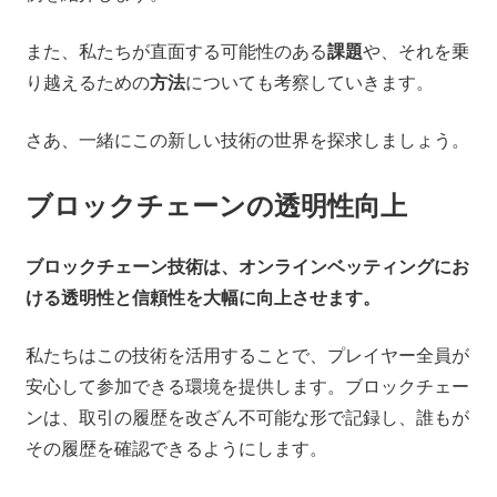
また、私たちが直面する可能性のある
課題
や、それを乗
り越えるための
方法
についても考察していきます。
さあ、一緒にこの新しい技術の世界を探求しましょう。
ブロックチェーンの透明性向上
ブロックチェーン技術は、オンラインベッティングにお
ける透明性と信頼性を大幅に向上させます。
私たちはこの技術を活用することで、プレイヤー全員が
安心して参加できる環境を提供します。ブロックチェー
ンは、取引の履歴を改ざん不可能な形で記録し、誰もが
その履歴を確認できるようにします。