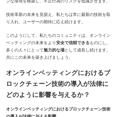
ンな環境を構築し、不正行為のリスクを低減させます。
技術革新の未来を見据え、私たちは常に最新の技術を取
り入れ、ユーザーの期待に応え続けます。
このようにして、私たちのコミュニティは、オンライン
ベッティングの未来をより
安全で信頼できる
ものにし、
多くの人々にとって
魅力的な場
として成長し続けます。
共にこの未来を築き上げましょう。
オンラインベッティングにおけるブ
ロックチェーン技術の導入が法律に
どのように影響を与えるか？
オンラインベッティングにおけるブロックチェーン技術
の導入が法律に与える影響