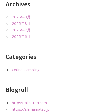
Archives
2025年9月
2025年8月
2025年7月
2025年6月
Categories
Online Gambling
Blogroll
https://akai-tori.com
https://shimamatsu.jp