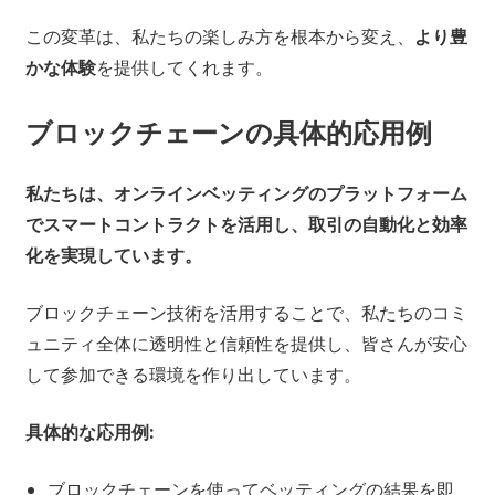
この変革は、私たちの楽しみ方を根本から変え、
より豊
かな体験
を提供してくれます。
ブロックチェーンの具体的応用例
私たちは、オンラインベッティングのプラットフォーム
でスマートコントラクトを活用し、取引の自動化と効率
化を実現しています。
ブロックチェーン技術を活用することで、私たちのコミ
ュニティ全体に透明性と信頼性を提供し、皆さんが安心
して参加できる環境を作り出しています。
具体的な応用例:
ブロックチェーンを使ってベッティングの結果を即