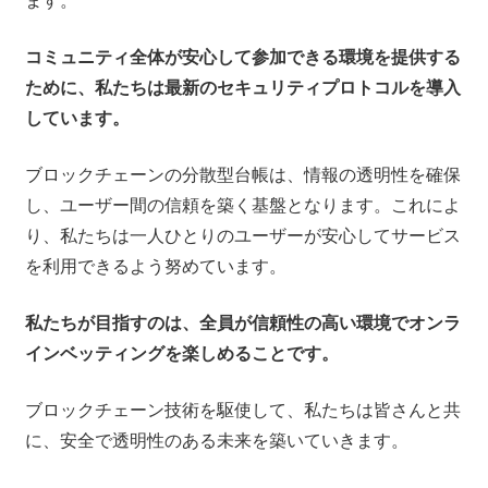
コミュニティ全体が安心して参加できる環境を提供する
ために、私たちは最新のセキュリティプロトコルを導入
しています。
ブロックチェーンの分散型台帳は、情報の透明性を確保
し、ユーザー間の信頼を築く基盤となります。これによ
り、私たちは一人ひとりのユーザーが安心してサービス
を利用できるよう努めています。
私たちが目指すのは、全員が信頼性の高い環境でオンラ
インベッティングを楽しめることです。
ブロックチェーン技術を駆使して、私たちは皆さんと共
に、安全で透明性のある未来を築いていきます。