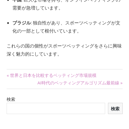
需要が急増しています。
ブラジル
: 独自性があり、スポーツベッティングが文
化の一部として根付いています。
これらの国の個性がスポーツベッティングをさらに興味
深く魅力的にしています。
投
« 世界と日本を比較するベッティング市場規模
AI時代のベッティングアルゴリズム最前線 »
稿
ナ
検索
検索
ビ
ゲ