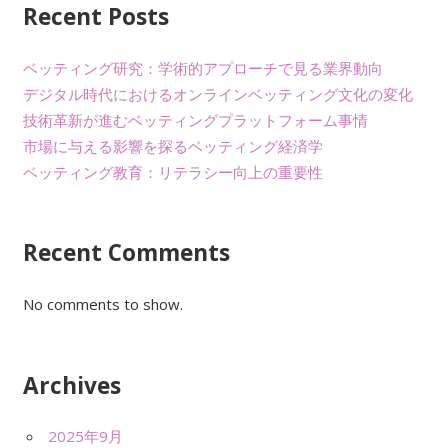
ー
Recent Posts
シ
ベッティング研究：学術的アプローチで見る業界動向
ョ
デジタル時代におけるオンラインベッティング文化の変化
技術革新が進むベッティングプラットフォーム事情
ン
市場に与える影響を探るベッティング経済学
ベッティング教育：リテラシー向上の重要性
Recent Comments
No comments to show.
Archives
2025年9月