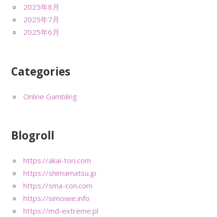
2025年8月
2025年7月
2025年6月
Categories
Online Gambling
Blogroll
https://akai-tori.com
https://shimamatsu.jp
https://sma-con.com
https://simowie.info
https://md-extreme.pl