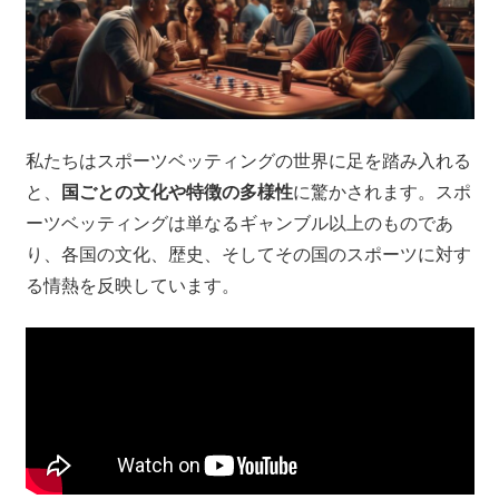
私たちはスポーツベッティングの世界に足を踏み入れる
と、
国ごとの文化や特徴の多様性
に驚かされます。スポ
ーツベッティングは単なるギャンブル以上のものであ
り、各国の文化、歴史、そしてその国のスポーツに対す
る情熱を反映しています。